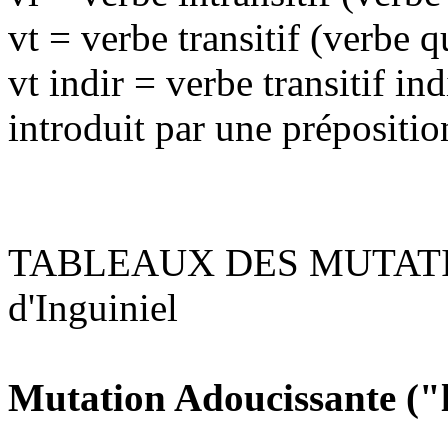
vt = verbe transitif (verbe
vt indir = verbe transitif ind
introduit par une prépositio
TABLEAUX DES MUTATION
d'Inguiniel
Mutation Adoucissante ("l