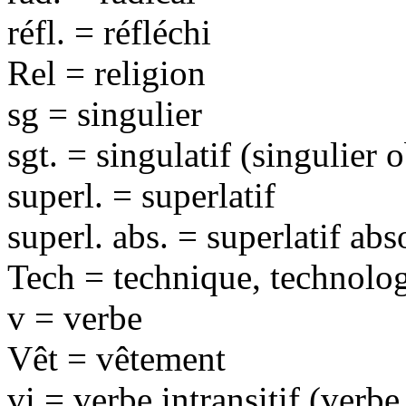
réfl. = réfléchi
Rel = religion
sg = singulier
sgt. = singulatif (singulier 
superl. = superlatif
superl. abs. = superlatif ab
Tech = technique, technolo
v = verbe
Vêt = vêtement
vi = verbe intransitif (verbe