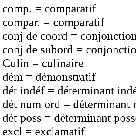
comp. = comparatif
compar. = comparatif
conj de coord = conjonctio
conj de subord = conjoncti
Culin = culinaire
dém = démonstratif
dét indéf = déterminant indé
dét num ord = déterminant 
dét poss = déterminant poss
excl = exclamatif