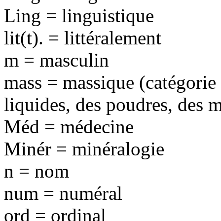
Ling = linguistique
lit(t). = littéralement
m = masculin
mass = massique (catégorie
liquides, des poudres, des m
Méd = médecine
Minér = minéralogie
n = nom
num = numéral
ord = ordinal