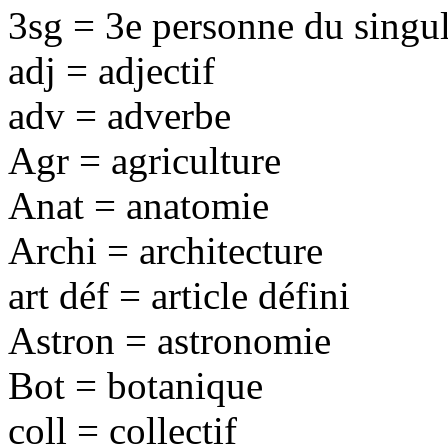
3sg = 3e personne du singul
adj = adjectif
adv = adverbe
Agr = agriculture
Anat = anatomie
Archi = architecture
art déf = article défini
Astron = astronomie
Bot = botanique
coll = collectif